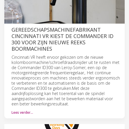
GEREEDSCHAPSMACHINEFABRIKANT
CINCINNATI VR KIEST DE COMMANDER ID
300 VOOR ZIJN NIEUWE REEKS
BOORMACHINES
Cincinnati VR heeft ervoor gekozen om de nieuwe
kolomboormachine/schroefdraadsnijder uit te rusten met
de Commander ID300 van Leroy-Somer, een op de
motorgeïntegreerde frequentieregelaar,. Het continue
innovatieproces om machines steeds verder ergonomisch
te verbeteren en te automatiseren is de basis om de
Commander ID300 te gebruiken.Met deze
aandrijfoplossing kan het toerental van de spindel
aangepastworden aan het te bewerken materiaal voor
een beter bewerkingsresultaat.
Lees verder…