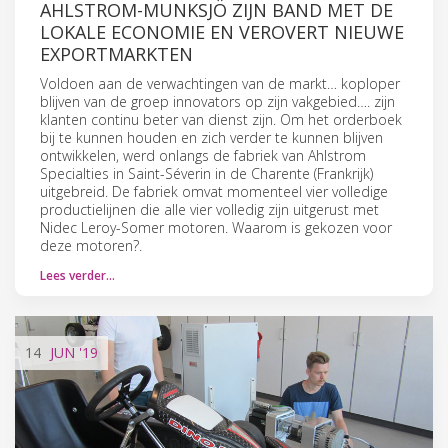
AHLSTROM-MUNKSJÖ ZIJN BAND MET DE
LOKALE ECONOMIE EN VEROVERT NIEUWE
EXPORTMARKTEN
Voldoen aan de verwachtingen van de markt… koploper
blijven van de groep innovators op zijn vakgebied…. zijn
klanten continu beter van dienst zijn. Om het orderboek
bij te kunnen houden en zich verder te kunnen blijven
ontwikkelen, werd onlangs de fabriek van Ahlstrom
Specialties in Saint-Séverin in de Charente (Frankrijk)
uitgebreid. De fabriek omvat momenteel vier volledige
productielijnen die alle vier volledig zijn uitgerust met
Nidec Leroy-Somer motoren. Waarom is gekozen voor
deze motoren?.
Lees verder…
14
JUN
'19