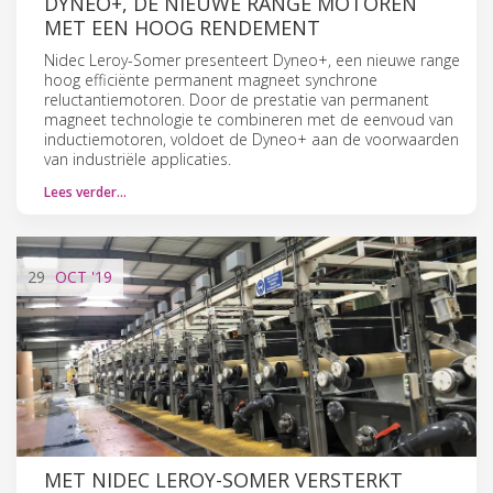
DYNEO+, DE NIEUWE RANGE MOTOREN
MET EEN HOOG RENDEMENT
Nidec Leroy-Somer presenteert Dyneo+, een nieuwe range
hoog efficiënte permanent magneet synchrone
reluctantiemotoren. Door de prestatie van permanent
magneet technologie te combineren met de eenvoud van
inductiemotoren, voldoet de Dyneo+ aan de voorwaarden
van industriële applicaties.
Lees verder…
29
OCT
'19
MET NIDEC LEROY-SOMER VERSTERKT