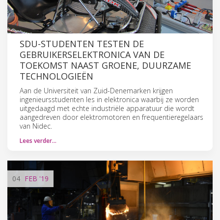
SDU-STUDENTEN TESTEN DE
GEBRUIKERSELEKTRONICA VAN DE
TOEKOMST NAAST GROENE, DUURZAME
TECHNOLOGIEËN
Aan de Universiteit van Zuid-Denemarken krijgen
ingenieursstudenten les in elektronica waarbij ze worden
uitgedaagd met echte industriële apparatuur die wordt
aangedreven door elektromotoren en frequentieregelaars
van Nidec.
Lees verder…
04
FEB
'19