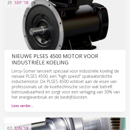
25
SEP
'18
NIEUWE PLSES 4500 MOTOR VOOR
INDUSTRIËLE KOELING
Leroy-Somer lanceert speciaal voor industriële koeling de
nieuwe PLSES 4500, een ”high speed” spatwaterdichte
inductiemotor. De PLSES 4500 voldoet aan de eisen van
professionals uit de koeltechnische sector wat betreft
betrouwbaarheid en zorgt voor een verlaging van 30% van
het energieverbruik en de bedrijfskosten.
Lees verder…
07
JUN
'18