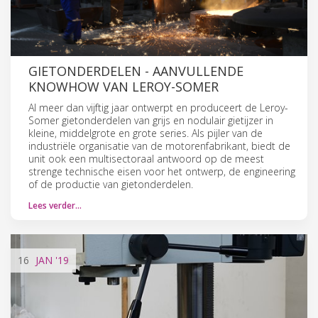
GIETONDERDELEN - AANVULLENDE
KNOWHOW VAN LEROY-SOMER
Al meer dan vijftig jaar ontwerpt en produceert de Leroy-
Somer gietonderdelen van grijs en nodulair gietijzer in
kleine, middelgrote en grote series. Als pijler van de
industriële organisatie van de motorenfabrikant, biedt de
unit ook een multisectoraal antwoord op de meest
strenge technische eisen voor het ontwerp, de engineering
of de productie van gietonderdelen.
Lees verder…
16
JAN
'19