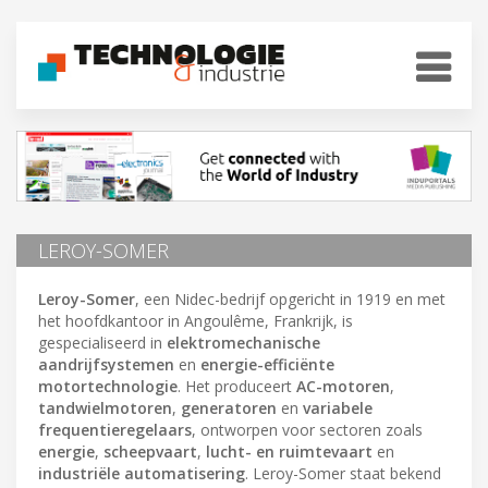
LEROY-SOMER
Leroy-Somer
, een Nidec-bedrijf opgericht in 1919 en met
het hoofdkantoor in Angoulême, Frankrijk, is
gespecialiseerd in
elektromechanische
aandrijfsystemen
en
energie-efficiënte
motortechnologie
. Het produceert
AC-motoren
,
tandwielmotoren
,
generatoren
en
variabele
frequentieregelaars
, ontworpen voor sectoren zoals
energie
,
scheepvaart
,
lucht- en ruimtevaart
en
industriële automatisering
. Leroy-Somer staat bekend