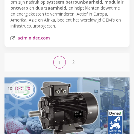
om zijn nadruk op
systeem betrouwbaarheid
,
modulair
ontwerp
en
duurzaamheid
, en helpt klanten downtime
en energiekosten te verminderen. Actief in Europa,
Amerika, Azië en Afrika, bedient het wereldwijd OEM's en
infrastructuurprojecten.
acim.nidec.com
2
1
10
DEC
'20