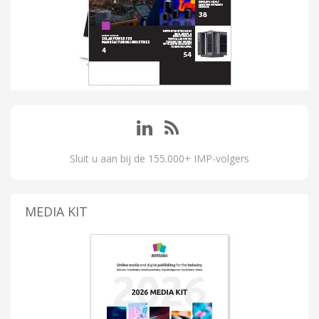
Sluit u aan bij de 155.000+ IMP-volgers
MEDIA KIT