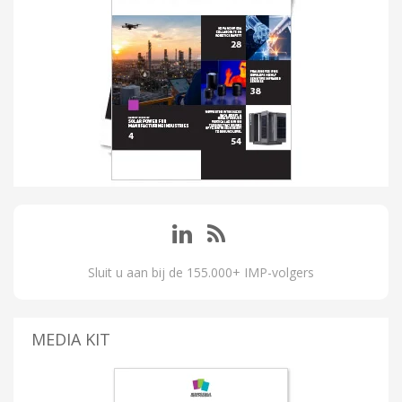
Sluit u aan bij de 155.000+ IMP-volgers
MEDIA KIT