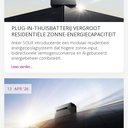
PLUG-IN-THUISBATTERIJ VERGROOT
RESIDENTIËLE ZONNE-ENERGIECAPACITEIT
Anker SOLIX introduceerde een modulair residentieel
energieopslagsysteem dat hogere zonne-input,
bidirectionele vermogensconversie en AI-gebaseerd
energiebeheer combineert.
Lees verder…
13
APR
'26