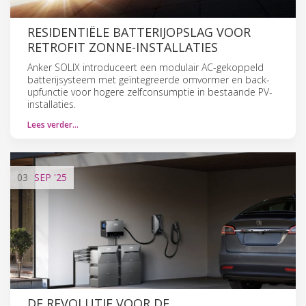
RESIDENTIËLE BATTERIJOPSLAG VOOR
RETROFIT ZONNE-INSTALLATIES
Anker SOLIX introduceert een modulair AC-gekoppeld
batterijsysteem met geïntegreerde omvormer en back-
upfunctie voor hogere zelfconsumptie in bestaande PV-
installaties.
Lees verder…
03
SEP
'25
DE REVOLUTIE VOOR DE