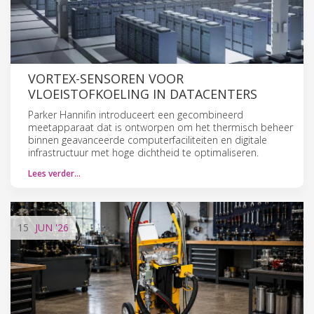
VORTEX-SENSOREN VOOR
VLOEISTOFKOELING IN DATACENTERS
Parker Hannifin introduceert een gecombineerd
meetapparaat dat is ontworpen om het thermisch beheer
binnen geavanceerde computerfaciliteiten en digitale
infrastructuur met hoge dichtheid te optimaliseren.
Lees verder…
15
JUN
'26