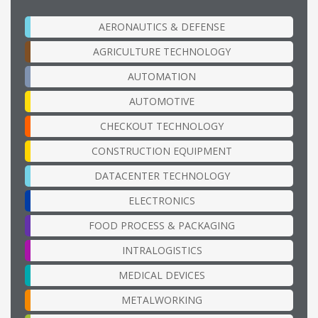
AERONAUTICS & DEFENSE
AGRICULTURE TECHNOLOGY
AUTOMATION
AUTOMOTIVE
CHECKOUT TECHNOLOGY
CONSTRUCTION EQUIPMENT
DATACENTER TECHNOLOGY
ELECTRONICS
FOOD PROCESS & PACKAGING
INTRALOGISTICS
MEDICAL DEVICES
METALWORKING