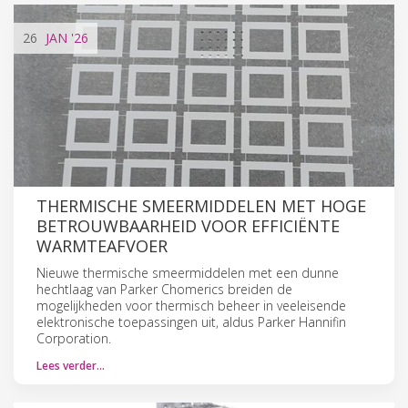
26
JAN
'26
THERMISCHE SMEERMIDDELEN MET HOGE
BETROUWBAARHEID VOOR EFFICIËNTE
WARMTEAFVOER
Nieuwe thermische smeermiddelen met een dunne
hechtlaag van Parker Chomerics breiden de
mogelijkheden voor thermisch beheer in veeleisende
elektronische toepassingen uit, aldus Parker Hannifin
Corporation.
Lees verder…