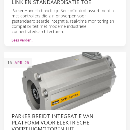
LINK EN STANDAARDISATIE TOE
Parker Hannifin breidt zijn SensoControl-assortiment uit
met controllers die zijn ontworpen voor
gestandaardiseerde integratie, real-time monitoring en
compatibiliteit met moderne industriële
connectiviteitsarchitecturen.
Lees verder…
16
APR
'26
PARKER BREIDT INTEGRATIE VAN
PLATFORM VOOR ELEKTRISCHE
VOERTUIGMOTOREN UIT