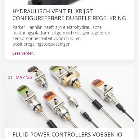
HYDRAULISCH VENTIEL KRIJGT
CONFIGUREERBARE DUBBELE REGELKRING
Parker Hannifin heeft zijn elektrohydraulische
besturingsplatform uitgebreid met geïntegreerde
sensorconnectiviteit voor druk- en
positieregelingstoepassingen.
Lees verder…
01
MAY
'26
FLUID POWER-CONTROLLERS VOEGEN IO-