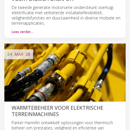
De tweede generatie motorserie ondersteunt voertuig-
elektrificatie met verbeterde installatieflexibiliteit,
veiligheidsfuncties en duurzaamheid in diverse mobiele en
terreinapplicaties.
Lees verder…
24
MAR
'26
WARMTEBEHEER VOOR ELEKTRISCHE
TERREINMACHINES
Parker Hannifin ontwikkelt oplossingen voor thermisch
beheer om prestaties, veiligheid en efficiëntie van