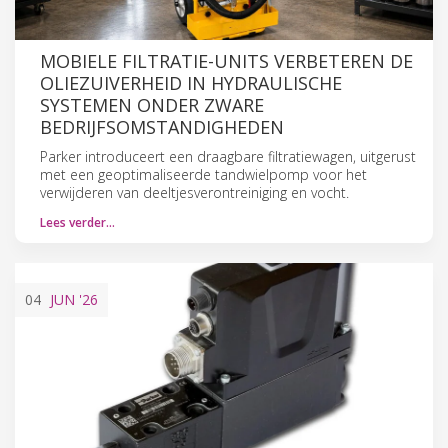
MOBIELE FILTRATIE-UNITS VERBETEREN DE
OLIEZUIVERHEID IN HYDRAULISCHE
SYSTEMEN ONDER ZWARE
BEDRIJFSOMSTANDIGHEDEN
Parker introduceert een draagbare filtratiewagen, uitgerust
met een geoptimaliseerde tandwielpomp voor het
verwijderen van deeltjesverontreiniging en vocht.
Lees verder…
04
JUN
'26