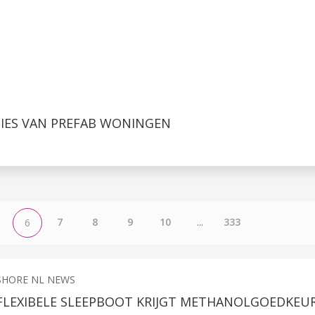
TIES VAN PREFAB WONINGEN
7
8
9
10
...
333
6
SHORE NL NEWS
LEXIBELE SLEEPBOOT KRIJGT METHANOLGOEDKEU