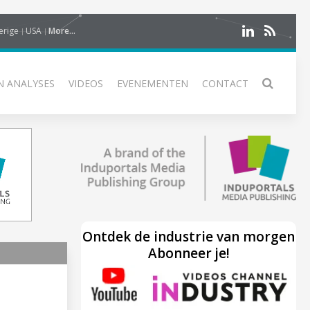
erige
USA
More...
N ANALYSES
VIDEOS
EVENEMENTEN
CONTACT
Ontdek de industrie van morgen
Abonneer je!