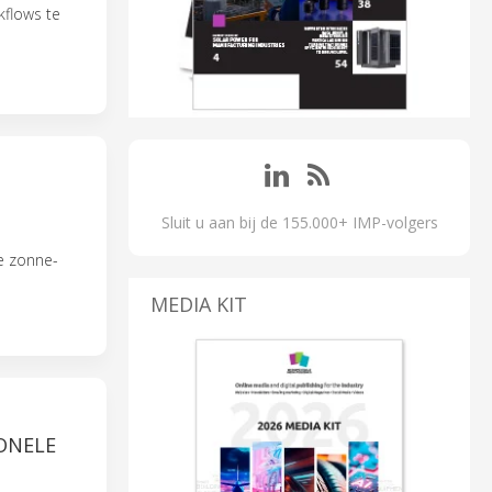
kflows te
Sluit u aan bij de 155.000+ IMP-volgers
e zonne-
MEDIA KIT
ONELE