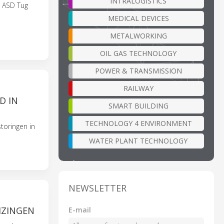
INTRALOGISTICS
e ASD Tug
MEDICAL DEVICES
METALWORKING
OIL GAS TECHNOLOGY
POWER & TRANSMISSION
RAILWAY
D IN
SMART BUILDING
TECHNOLOGY 4 ENVIRONMENT
toringen in
WATER PLANT TECHNOLOGY
NEWSLETTER
IZINGEN
E-mail