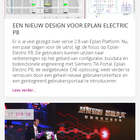
EEN NIEUW DESIGN VOOR EPLAN ELECTRIC
P8
Er is al veel gezegd over versie 2.8 van Eplan Platform. Nu,
een paar dagen voor de uitrol, ligt de focus op Eplan
Electric P8. De gebruikers kunnen uitzien naar
verbeteringen op het gebied van configuratie, busdata en
bidirectionele engineering met Siemens TIA Portal. Eplan
Electric P8, de veelgebruikte CAE-oplossing, weet verder te
verrassen door een geheel nieuwe gebruikersinterface en
een geïntegreerd gebruikersportaal te introduceren.
Lees verder…
17
SEP
'18