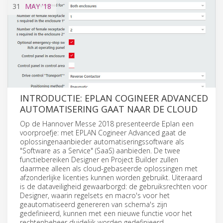
31
MAY
'18
INTRODUCTIE: EPLAN COGINEER ADVANCED
AUTOMATISERING GAAT NAAR DE CLOUD
Op de Hannover Messe 2018 presenteerde Eplan een
voorproefje: met EPLAN Cogineer Advanced gaat de
oplossingenaanbieder automatiseringssoftware als
"Software as a Service" (SaaS) aanbieden. De twee
functiebereiken Designer en Project Builder zullen
daarmee alleen als cloud-gebaseerde oplossingen met
afzonderlijke licenties kunnen worden gebruikt. Uiteraard
is de dataveiligheid gewaarborgd: de gebruiksrechten voor
Designer, waarin regelsets en macro's voor het
geautomatiseerd genereren van schema's zijn
gedefinieerd, kunnen met een nieuwe functie voor het
rechtenbeheer duidelijk worden gedefinieerd.