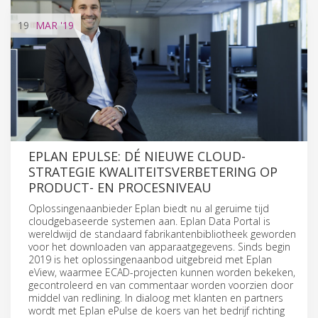
19
MAR
'19
EPLAN EPULSE: DÉ NIEUWE CLOUD-
STRATEGIE KWALITEITSVERBETERING OP
PRODUCT- EN PROCESNIVEAU
Oplossingenaanbieder Eplan biedt nu al geruime tijd
cloudgebaseerde systemen aan. Eplan Data Portal is
wereldwijd de standaard fabrikantenbibliotheek geworden
voor het downloaden van apparaatgegevens. Sinds begin
2019 is het oplossingenaanbod uitgebreid met Eplan
eView, waarmee ECAD-projecten kunnen worden bekeken,
gecontroleerd en van commentaar worden voorzien door
middel van redlining. In dialoog met klanten en partners
wordt met Eplan ePulse de koers van het bedrijf richting