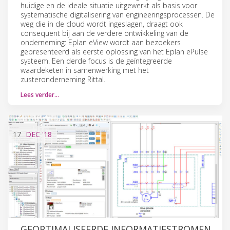
huidige en de ideale situatie uitgewerkt als basis voor
systematische digitalisering van engineeringsprocessen. De
weg die in de cloud wordt ingeslagen, draagt ook
consequent bij aan de verdere ontwikkeling van de
onderneming: Eplan eView wordt aan bezoekers
gepresenteerd als eerste oplossing van het Eplan ePulse
systeem. Een derde focus is de geïntegreerde
waardeketen in samenwerking met het
zusteronderneming Rittal.
Lees verder…
17
DEC
'18
GEOPTIMALISEERDE INFORMATIESTROMEN