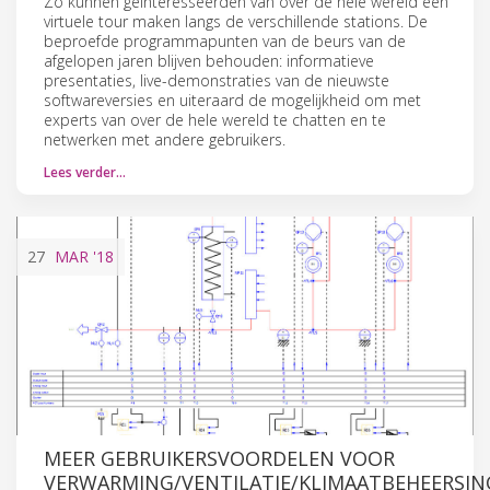
Zo kunnen geïnteresseerden van over de hele wereld een
virtuele tour maken langs de verschillende stations. De
beproefde programmapunten van de beurs van de
afgelopen jaren blijven behouden: informatieve
presentaties, live-demonstraties van de nieuwste
softwareversies en uiteraard de mogelijkheid om met
experts van over de hele wereld te chatten en te
netwerken met andere gebruikers.
Lees verder…
27
MAR
'18
MEER GEBRUIKERSVOORDELEN VOOR
VERWARMING/VENTILATIE/KLIMAATBEHEERSIN