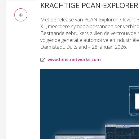
KRACHTIGE PCAN-EXPLORER
Met de release van PCAN-Explorer 7 levert P
XL, meerdere symboolbestanden per verbinding,
Bestaande gebruikers zullen de vertrouwde
volgende generatie automotive en industriële
Darmstadt, Duitsland – 28 januari 2026.
www.hms-networks.com