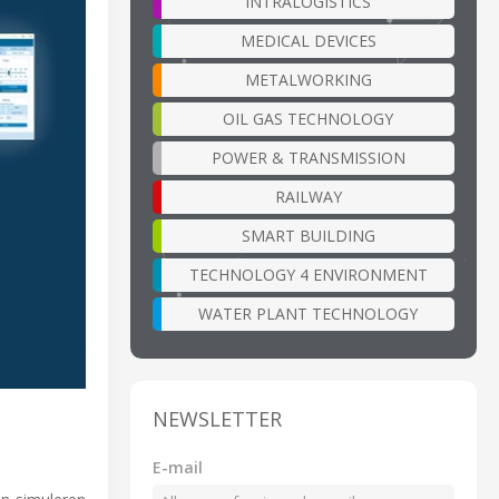
INTRALOGISTICS
MEDICAL DEVICES
METALWORKING
OIL GAS TECHNOLOGY
POWER & TRANSMISSION
RAILWAY
SMART BUILDING
TECHNOLOGY 4 ENVIRONMENT
WATER PLANT TECHNOLOGY
NEWSLETTER
E-mail