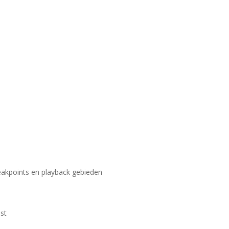
reakpoints en playback gebieden
jst