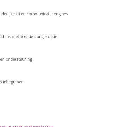
onderlijke UI en communicatie engines
 Add-Ins met licentie dongle optie
 en ondersteuning
6 inbegrepen.