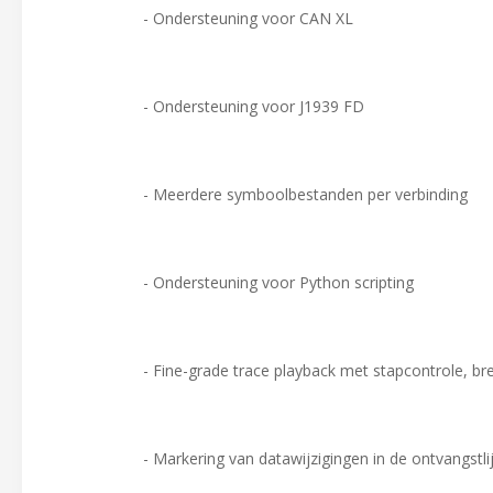
- Ondersteuning voor CAN XL
- Ondersteuning voor J1939 FD
- Meerdere symboolbestanden per verbinding
- Ondersteuning voor Python scripting
- Fine-grade trace playback met stapcontrole, b
- Markering van datawijzigingen in de ontvangstli