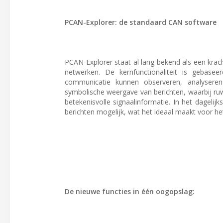
PCAN-Explorer: de standaard CAN software
PCAN-Explorer staat al lang bekend als een kra
netwerken. De kernfunctionaliteit is gebas
communicatie kunnen observeren, analysere
symbolische weergave van berichten, waarbij 
betekenisvolle signaalinformatie. In het dageli
berichten mogelijk, wat het ideaal maakt voor h
De nieuwe functies in één oogopslag: