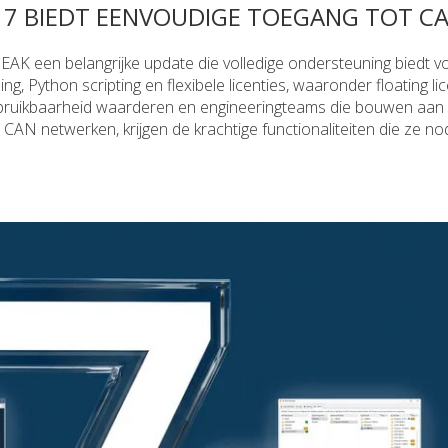
 7 BIEDT EENVOUDIGE TOEGANG TOT CA
EAK een belangrijke update die volledige ondersteuning biedt 
 Python scripting en flexibele licenties, waaronder floating lic
 bruikbaarheid waarderen en engineeringteams die bouwen aan
 CAN netwerken, krijgen de krachtige functionaliteiten die ze no