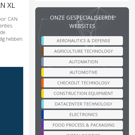
N XL
ONZE GESPECIALISEERDE
voor: CAN
WEBSITES
enties.
 de
dig hebben.
AERONAUTICS & DEFENSE
AGRICULTURE TECHNOLOGY
AUTOMATION
AUTOMOTIVE
CHECKOUT TECHNOLOGY
CONSTRUCTION EQUIPMENT
DATACENTER TECHNOLOGY
ELECTRONICS
FOOD PROCESS & PACKAGING