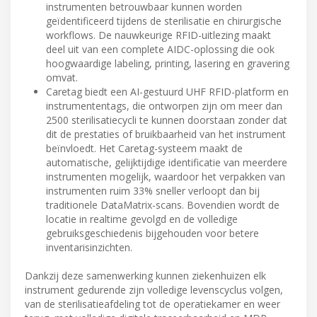
instrumenten betrouwbaar kunnen worden
geïdentificeerd tijdens de sterilisatie en chirurgische
workflows. De nauwkeurige RFID-uitlezing maakt
deel uit van een complete AIDC-oplossing die ook
hoogwaardige labeling, printing, lasering en gravering
omvat.
Caretag biedt een AI-gestuurd UHF RFID-platform en
instrumententags, die ontworpen zijn om meer dan
2500 sterilisatiecycli te kunnen doorstaan zonder dat
dit de prestaties of bruikbaarheid van het instrument
beïnvloedt. Het Caretag-systeem maakt de
automatische, gelijktijdige identificatie van meerdere
instrumenten mogelijk, waardoor het verpakken van
instrumenten ruim 33% sneller verloopt dan bij
traditionele DataMatrix-scans. Bovendien wordt de
locatie in realtime gevolgd en de volledige
gebruiksgeschiedenis bijgehouden voor betere
inventarisinzichten.
Dankzij deze samenwerking kunnen ziekenhuizen elk
instrument gedurende zijn volledige levenscyclus volgen,
van de sterilisatieafdeling tot de operatiekamer en weer