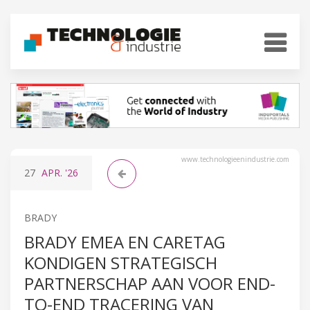
www.technologieenindustrie.com
27
APR.
'26
BRADY
BRADY EMEA EN CARETAG
KONDIGEN STRATEGISCH
PARTNERSCHAP AAN VOOR END-
TO-END TRACERING VAN