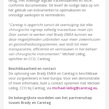
terug, met volledige digitale traceerbaarheid en MDR-
conforme documentatie. Dit levert de nodige data op om
het gebruik van instrumenten te optimaliseren en
onnodige aankopen te verminderen.
"
Caretag is opgericht vanuit de overtuiging dat elke
chirurgische ingreep volledig traceerbaar moet zijn.
Door samen te werken met Brady EMEA kunnen we
deze mogelijkheden uitbreiden naar meer ziekenhuizen
en gezondheidszorgsystemen, wat leidt tot meer
transparantie, efficiëntie en vertrouwen in het beheer
van chirurgische instrumenten
." Michael Leibig,
oprichter en CCO, Caretag
Beschikbaarheid en contact
De oplossing van Brady EMEA en Caretag is beschikbaar
voor zorgverleners in heel Europa. Voor een demonstratie
of meer informatie, kunt u contact opnemen met Michael
Leibig, CCO bij Caretag, via
michael.leibig@caretag.eu
.
De belangrijkste voordelen van het partnerschap
tussen Brady en Caretag