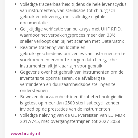
Volledige traceerbaarheid tijdens de hele levenscyclus
van instrumenten, van sterilisatie tot chirurgisch
gebruik en inlevering, met volledige digitale
documentatie
Gelijktijdige verificatie van bulktrays met UHF RFID,
waardoor het verpakkingsproces meer dan 33%
sneller verloopt dan bij het scannen met DataMatrix
Realtime tracering van locatie en
gebruiksgeschiedenis om verlies van instrumenten te
voorkomen en ervoor te zorgen dat chirurgische
instrumenten altijd klaar zijn voor gebruik
Gegevens over het gebruik van instrumenten om de
inventaris te optimaliseren, de afvalberg te
verminderen en duurzaamheidsdoelstellingen te
ondersteunen
Bewezen duurzaamheid: identificatietechnologie die
is getest op meer dan 2500 sterilisatiecycli zonder
invloed op de prestaties van de instrumenten
Volledige naleving van de UDI-vereisten van EU MDR
2017/745, met overgangstermijnen tot 2027-2028
www.brady.nl