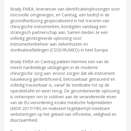
Brady EMEA, leverancier van identificatieoplossingen voor
risicovolle omgevingen, en Caretag, een bedrijf in de
gezondheidszorg gespecialiseerd in het traceren van
chirurgische instrumenten, kondigden vandaag een
strategisch partnerschap aan. Samen bieden ze een
volledig geïntegreerde oplossing voor
instrumentenbeheer aan ziekenhuizen en
sterilisatieafdelingen (CSSD/RUMED) in heel Europa.
Brady EMEA en Caretag pakken hiermee een van de
meest hardnekkige uitdagingen in de moderne
chirurgische zorg aan: ervoor zorgen dat elk instrument
nauwkeurig geïdentificeerd, betrouwbaar getraceerd en
volledig traceerbaar is, vanaf de sterilisatie tot op de
operatietafel en weer terug. De gecombineerde oplossing
is ontworpen om te voldoen aan de veranderende eisen
van de EU-verordening inzake medische hulpmiddelen
(MDR 2017/745) en realiseert tegelijkertijd meetbare
verbeteringen op het gebied van efficiëntie, veiligheid en
duurzaamheid.