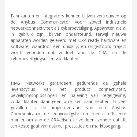
Fabrikanten en integrators kunnen blijven vertrouwen op
de Anybus Communicator voor zowel industriële
netwerkconnectiviteit als cyberbeveiliging. Apparaten die al
in gebruik zijn, blijven ondersteund, terwijl nieuwe
apparaten worden geleverd met CRA-ready hardware en
software, waardoor een duidelijk en ongestoord traject
wordt geboden dat voldoet aan de CRA- en de
cyberbeveiligingseisen van klanten.
HMS Networks garandeert gedurende de gehele
levenscyclus van het product connectiviteit,
beveiligingsoplossingen en naleving van regelgeving,
zodat klanten daar geen omkijken naar hebben. In veel
gevallen is de implementatie van een Anybus
Communicator de eenvoudigste en meest efficiënte
manier om aan de CRA-eisen te voldoen, zonder dat dit
ten koste gaat van uptime, prestaties en markttoegang.