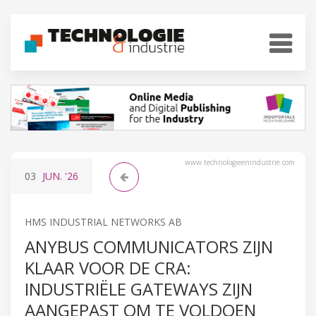
www.technologieenindustrie.com
03
JUN.
'26
HMS INDUSTRIAL NETWORKS AB
ANYBUS COMMUNICATORS ZIJN
KLAAR VOOR DE CRA:
INDUSTRIËLE GATEWAYS ZIJN
AANGEPAST OM TE VOLDOEN