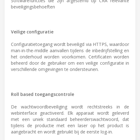
Softwarefuncties die zijn afgestemd op CRA relevante
beveiligingsbehoeften
Veilige configuratie
Configuratietoegang wordt beveiligd via HTTPS, waardoor
man-in-the-middle aanvallen tijdens de inbedrijfstelling en
het onderhoud worden voorkomen. Certificaten worden
beheerd door de gebruiker om een veilige configuratie in
verschillende omgevingen te ondersteunen.
Roll based toegangscontrole
De wachtwoordbeveiliging wordt rechtstreeks in de
webinterface geactiveerd. Elk apparaat wordt geleverd
met een uniek standaard beheerderswachtwoord, dat
tijdens de productie met een laser op het product is
aangebracht en wordt gebruikt bij de eerste log-in.