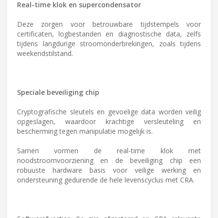
Real-time klok en supercondensator
Deze zorgen voor betrouwbare tijdstempels voor
certificaten, logbestanden en diagnostische data, zelfs
tijdens langdurige stroomonderbrekingen, zoals tijdens
weekendstilstand.
Speciale beveiliging chip
Cryptografische sleutels en gevoelige data worden veilig
opgeslagen, waardoor krachtige versleuteling en
bescherming tegen manipulatie mogelijk is.
Samen vormen de real-time klok met
noodstroomvoorziening en de beveiliging chip een
robuuste hardware basis voor veilige werking en
ondersteuning gedurende de hele levenscyclus met CRA.