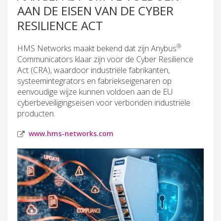
AAN DE EISEN VAN DE CYBER
RESILIENCE ACT
®
HMS Networks maakt bekend dat zijn Anybus
Communicators klaar zijn voor de Cyber Resilience
Act (CRA), waardoor industriële fabrikanten,
systeemintegrators en fabriekseigenaren op
eenvoudige wijze kunnen voldoen aan de EU
cyberbeveiligingseisen voor verbonden industriële
producten.
www.hms-networks.com