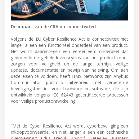
De impact van de CRA op connectiviteit
Volgens de EU Cyber Resilience Act is connectiviteit niet
langer alleen een functioneel onderdeel van een product.
Het wordt daarentegen een gereguleerd onderdeel dat
gedurende de gehele levenscyclus van het product moet
zorgen voor veiligheid op de lange termijn, veilige
updates, documentatie en bewijs van naleving. Om aan
deze eisen te voldoen, heeft HMS Networks zijn Anybus
Communicator portfolio uitgebreid met verbeterde
beveiligingsfuncties voor hardware en software, die zijn
ontwikkeld volgens IEC 62443 gecertificeerde processen
voor veilige productontwikkeling.
“Met de Cyber Resilience Act wordt cyberbeveiliging een
inkoopvoorwaarde, en niet langer alleen een technische
overweging,” aldus Fredrik Brynolf, Gateway Business