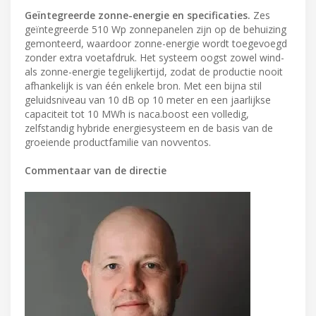
Geïntegreerde zonne-energie en specificaties.
Zes
geïntegreerde 510 Wp zonnepanelen zijn op de behuizing
gemonteerd, waardoor zonne-energie wordt toegevoegd
zonder extra voetafdruk. Het systeem oogst zowel wind-
als zonne-energie tegelijkertijd, zodat de productie nooit
afhankelijk is van één enkele bron. Met een bijna stil
geluidsniveau van 10 dB op 10 meter en een jaarlijkse
capaciteit tot 10 MWh is naca.boost een volledig,
zelfstandig hybride energiesysteem en de basis van de
groeiende productfamilie van novventos.
Commentaar van de directie