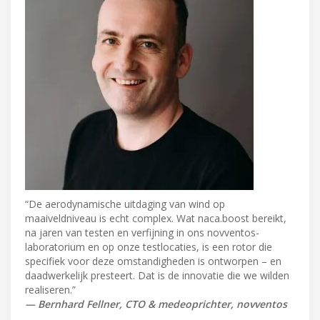
“De aerodynamische uitdaging van wind op
maaiveldniveau is echt complex. Wat naca.boost bereikt,
na jaren van testen en verfijning in ons novventos-
laboratorium en op onze testlocaties, is een rotor die
specifiek voor deze omstandigheden is ontworpen – en
daadwerkelijk presteert. Dat is de innovatie die we wilden
realiseren.”
— Bernhard Fellner, CTO & medeoprichter, novventos