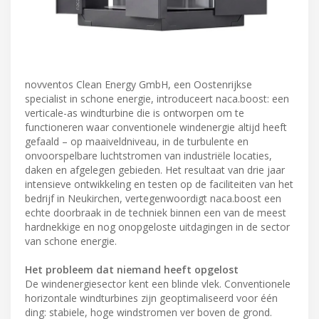
novventos Clean Energy GmbH, een Oostenrijkse
specialist in schone energie, introduceert naca.boost: een
verticale-as windturbine die is ontworpen om te
functioneren waar conventionele windenergie altijd heeft
gefaald – op maaiveldniveau, in de turbulente en
onvoorspelbare luchtstromen van industriële locaties,
daken en afgelegen gebieden. Het resultaat van drie jaar
intensieve ontwikkeling en testen op de faciliteiten van het
bedrijf in Neukirchen, vertegenwoordigt naca.boost een
echte doorbraak in de techniek binnen een van de meest
hardnekkige en nog onopgeloste uitdagingen in de sector
van schone energie.
Het probleem dat niemand heeft opgelost
De windenergiesector kent een blinde vlek. Conventionele
horizontale windturbines zijn geoptimaliseerd voor één
ding: stabiele, hoge windstromen ver boven de grond.