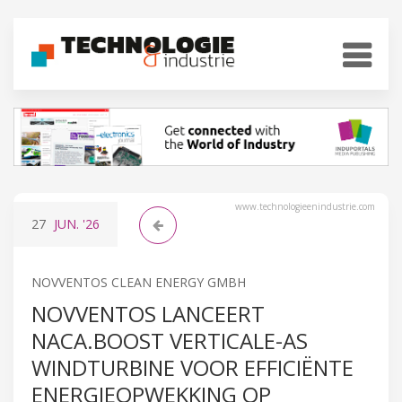
www.technologieenindustrie.com
27
JUN.
'26
NOVVENTOS CLEAN ENERGY GMBH
NOVVENTOS LANCEERT
NACA.BOOST VERTICALE-AS
WINDTURBINE VOOR EFFICIËNTE
ENERGIEOPWEKKING OP