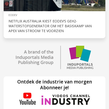
EODEV
NETFLIX AUSTRALIA KIEST EODEV’S GEH2-
WATERSTOFGENERATOR OM HET BASISKAMP VAN
APEX VAN STROOM TE VOORZIEN
Ontdek de industrie van morgen
Abonneer je!