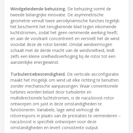
Windgeleidende behuizing.
De behuizing vormt de
tweede belangrijke innovatie. De asymmetrische
geometrie vervult twee aerodynamische functies tegelijk:
het beschermt het terugkerende blad tegen inkomende
luchtstromen, zodat het geen remmende werking heeft;
en aan de voorkant concentreert en versnelt het de wind
voordat deze de rotor bereikt. Omdat windvermogen
schaalt met de derde macht van de windsnelheid, leidt
zelfs een kleine snelheidsverhoging bij de rotor tot een
aanzienlijke energiewinst.
Turbulentiebestendigheid.
De verticale-asconfiguratie
maakt het mogelijk om wind uit elke richting te benutten
zonder mechanische aanpassingen. Waar conventionele
turbines worden belast door turbulente en
multidirectionele luchtstromen, is de naca.boost-rotor
ontworpen om juist in deze omstandigheden te
functioneren. Variabele, lage wind verhoogt de
rotorrespons in plaats van de prestaties te verminderen –
naca.boost is specifiek ontworpen voor deze
omstandigheden en levert consistente output.