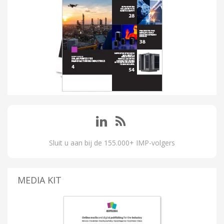
Sluit u aan bij de 155.000+ IMP-volgers
MEDIA KIT