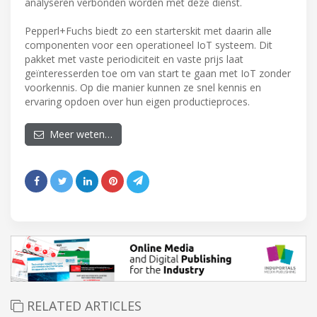
analyseren verbonden worden met deze dienst.
Pepperl+Fuchs biedt zo een starterskit met daarin alle
componenten voor een operationeel IoT systeem. Dit
pakket met vaste periodiciteit en vaste prijs laat
geïnteresserden toe om van start te gaan met IoT zonder
voorkennis. Op die manier kunnen ze snel kennis en
ervaring opdoen over hun eigen productieproces.
Meer weten…
RELATED ARTICLES