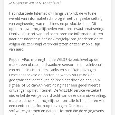
IoT-Sensor WILSEN.sonic.level
Het industriële Internet of Things verbindt de virtuele
wereld van informatietechnologie met de fysieke setting
van engineering van machines en productielijnen. Dit
opent nieuwe mogelijkheden voor procesautomatisering.
Dankzij de inzet van radiosensoren die informatie sturen
naar het Internet is het ook mogelijk om goederen op te
volgen die zeer wijd verspreid zitten of zeer mobiel zijn
van aard.
Pepperl+Fuchs brengt nu de WILSEN.sonic.level op de
markt, een ultrasone draadloze sensor die de vulniveau's
van mobiele containers, tanks en silos kan opvolgen.
Deze sensor -die op batterijen werkt- stuurt ook de
geografische locatie van de recipient door via een GSM
signaal of LoRaWAN verbinding naar een gedefinieerde
ontvanger op het internet. De WILSEN.service verzekert
niet enkel de veilige overdracht van deze data-uitwisseling,
maar biedt ook de mogelijkheid om alle IoT sensoren via
een centraal platform op te volgen. Ook kunnen
softwaresystemen en dataplatformen die deze gegevens