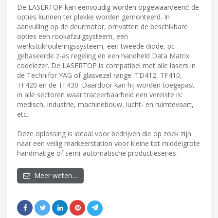
De LASERTOP kan eenvoudig worden opgewaardeerd: de
opties kunnen ter plekke worden gemonteerd. In
aanvulling op de deurmotor, omvatten de beschikbare
opties een rookafzuigsysteem, een
werkstukrouleringssysteem, een tweede diode, pc-
gebaseerde z-as regeling en een handheld Data Matrix
codelezer. De LASERTOP is compatibel met alle lasers in
de Technifor YAG of glasvezel range: TD412, TF410,
TF420 en de TF430. Daardoor kan hij worden toegepast
in alle sectoren waar traceerbaarheid een vereiste is:
medisch, industrie, machinebouw, lucht- en ruimtevaart,
etc.
Deze oplossing is ideaal voor bedrijven die op zoek zijn
naar een veilig markeerstation voor kleine tot middelgrote
handmatige of semi-automatische productieseries.
Meer weten…