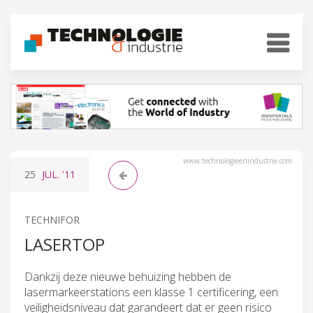
www.technologieenindustrie.com
25
JUL.
'11
TECHNIFOR
LASERTOP
Dankzij deze nieuwe behuizing hebben de
lasermarkeerstations een klasse 1 certificering, een
veiligheidsniveau dat garandeert dat er geen risico