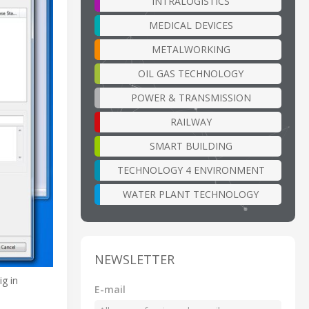
INTRALOGISTICS
MEDICAL DEVICES
METALWORKING
OIL GAS TECHNOLOGY
POWER & TRANSMISSION
RAILWAY
SMART BUILDING
TECHNOLOGY 4 ENVIRONMENT
WATER PLANT TECHNOLOGY
NEWSLETTER
g in
E-mail