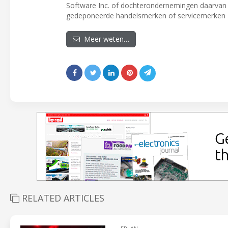
Software Inc. of dochterondernemingen daarvan i
gedeponeerde handelsmerken of servicemerken z
Meer weten…
RELATED ARTICLES