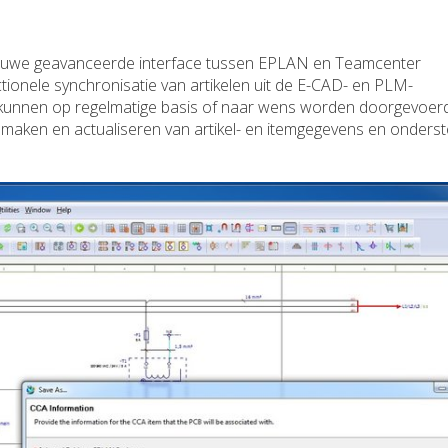
nieuwe geavanceerde interface tussen EPLAN en Teamcenter
tionele synchronisatie van artikelen uit de E-CAD- en PLM-
 kunnen op regelmatige basis of naar wens worden doorgevoer
anmaken en actualiseren van artikel- en itemgegevens en onders