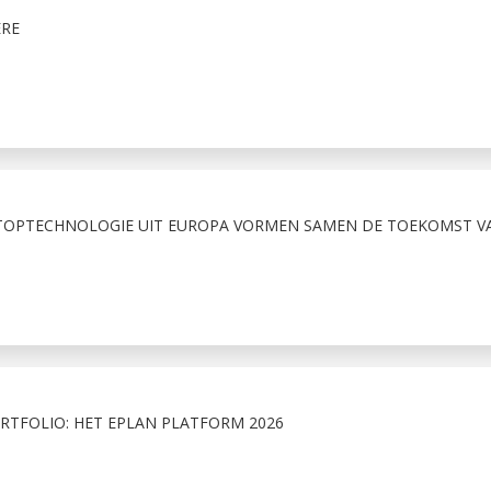
ÈRE
 TOPTECHNOLOGIE UIT EUROPA VORMEN SAMEN DE TOEKOMST V
RTFOLIO: HET EPLAN PLATFORM 2026