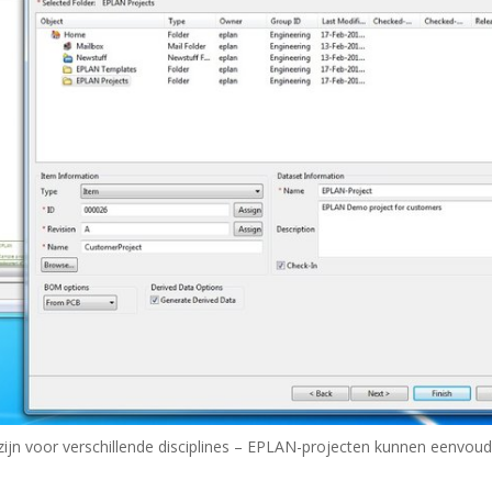
ijn voor verschillende disciplines – EPLAN-projecten kunnen eenvoudi