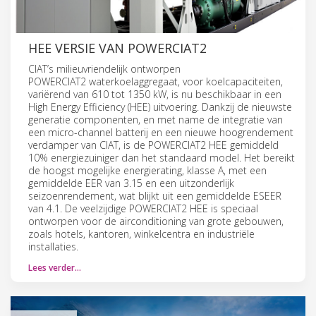
HEE VERSIE VAN POWERCIAT2
CIAT’s milieuvriendelijk ontworpen
POWERCIAT2 waterkoelaggregaat, voor koelcapaciteiten,
variërend van 610 tot 1350 kW, is nu beschikbaar in een
High Energy Efficiency (HEE) uitvoering. Dankzij de nieuwste
generatie componenten, en met name de integratie van
een micro-channel batterij en een nieuwe hoogrendement
verdamper van CIAT, is de POWERCIAT2 HEE gemiddeld
10% energiezuiniger dan het standaard model. Het bereikt
de hoogst mogelijke energierating, klasse A, met een
gemiddelde EER van 3.15 en een uitzonderlijk
seizoenrendement, wat blijkt uit een gemiddelde ESEER
van 4.1. De veelzijdige POWERCIAT2 HEE is speciaal
ontworpen voor de airconditioning van grote gebouwen,
zoals hotels, kantoren, winkelcentra en industriële
installaties.
Lees verder…