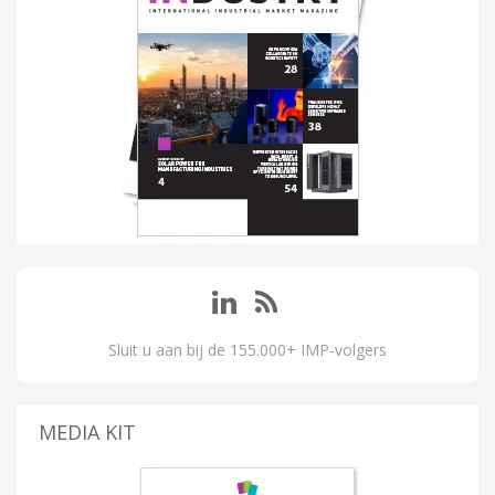
Sluit u aan bij de 155.000+ IMP-volgers
MEDIA KIT