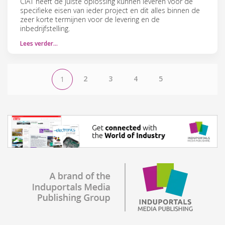
CIAT heeft de juiste oplossing kunnen leveren voor de
specifieke eisen van ieder project en dit alles binnen de
zeer korte termijnen voor de levering en de
inbedrijfstelling.
Lees verder…
2
3
4
5
1