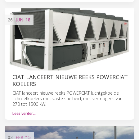
26
JUN
'18
CIAT LANCEERT NIEUWE REEKS POWERCIAT
KOELERS
CIAT lanceert nieuwe reeks POWERCIAT luchtgekoelde
schroefkoelers met vaste snelheid, met vermogens van
270 tot 1500 kW.
Lees verder…
03
FEB
'15