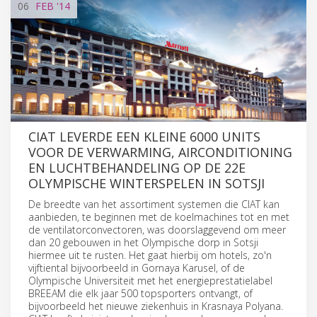
06
FEB
'14
CIAT LEVERDE EEN KLEINE 6000 UNITS
VOOR DE VERWARMING, AIRCONDITIONING
EN LUCHTBEHANDELING OP DE 22E
OLYMPISCHE WINTERSPELEN IN SOTSJI
De breedte van het assortiment systemen die CIAT kan
aanbieden, te beginnen met de koelmachines tot en met
de ventilatorconvectoren, was doorslaggevend om meer
dan 20 gebouwen in het Olympische dorp in Sotsji
hiermee uit te rusten. Het gaat hierbij om hotels, zo'n
vijftiental bijvoorbeeld in Gornaya Karusel, of de
Olympische Universiteit met het energieprestatielabel
BREEAM die elk jaar 500 topsporters ontvangt, of
bijvoorbeeld het nieuwe ziekenhuis in Krasnaya Polyana.