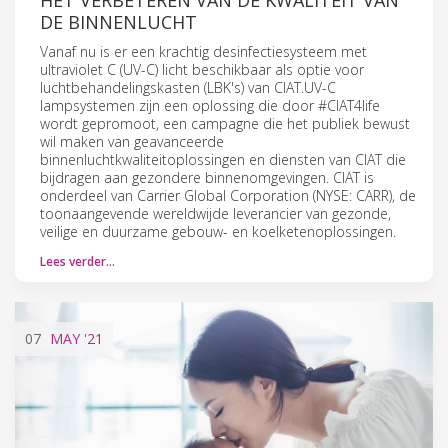
DE BINNENLUCHT
Vanaf nu is er een krachtig desinfectiesysteem met
ultraviolet C (UV-C) licht beschikbaar als optie voor
luchtbehandelingskasten (LBK's) van CIAT.UV-C
lampsystemen zijn een oplossing die door #CIAT4life
wordt gepromoot, een campagne die het publiek bewust
wil maken van geavanceerde
binnenluchtkwaliteitoplossingen en diensten van CIAT die
bijdragen aan gezondere binnenomgevingen. CIAT is
onderdeel van Carrier Global Corporation (NYSE: CARR), de
toonaangevende wereldwijde leverancier van gezonde,
veilige en duurzame gebouw- en koelketenoplossingen.
Lees verder…
07
MAY
'21