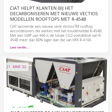
CIAT HELPT KLANTEN BIJ HET
DECARBONISEREN MET NIEUWE VECTIOS
MODELLEN ROOFTOPS MET R-454B
CIAT lanceerde een nieuwe serie VectiosTM rooftop
airconditioners die werken met het koudemiddel R-454B.
Met een GWP van 466 is de totale CO2-voetafdruk van R-
454B meer dan 80% lager dan die van HFK R-410A.
Lees verder…
21
MAR
'22