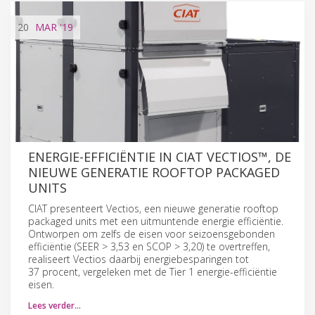
20
MAR
'19
ENERGIE-EFFICIËNTIE IN CIAT VECTIOS™, DE
NIEUWE GENERATIE ROOFTOP PACKAGED
UNITS
CIAT presenteert Vectios, een nieuwe generatie rooftop
packaged units met een uitmuntende energie efficiëntie.
Ontworpen om zelfs de eisen voor seizoensgebonden
efficiëntie (SEER > 3,53 en SCOP > 3,20) te overtreffen,
realiseert Vectios daarbij energiebesparingen tot
37 procent, vergeleken met de Tier 1 energie-efficiëntie
eisen.
Lees verder…