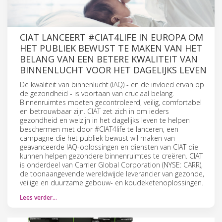
CIAT LANCEERT #CIAT4LIFE IN EUROPA OM
HET PUBLIEK BEWUST TE MAKEN VAN HET
BELANG VAN EEN BETERE KWALITEIT VAN
BINNENLUCHT VOOR HET DAGELIJKS LEVEN
De kwaliteit van binnenlucht (IAQ) - en de invloed ervan op
de gezondheid - is voortaan van cruciaal belang.
Binnenruimtes moeten gecontroleerd, veilig, comfortabel
en betrouwbaar zijn. CIAT zet zich in om ieders
gezondheid en welzijn in het dagelijks leven te helpen
beschermen met door #CIAT4life te lanceren, een
campagne die het publiek bewust wil maken van
geavanceerde IAQ-oplossingen en diensten van CIAT die
kunnen helpen gezondere binnenruimtes te creëren. CIAT
is onderdeel van Carrier Global Corporation (NYSE: CARR),
de toonaangevende wereldwijde leverancier van gezonde,
veilige en duurzame gebouw- en koudeketenoplossingen.
Lees verder…