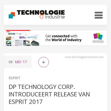
www.technologieenindustrie.com
08
MEI
'17
ESPRIT
DP TECHNOLOGY CORP.
INTRODUCEERT RELEASE VAN
ESPRIT 2017