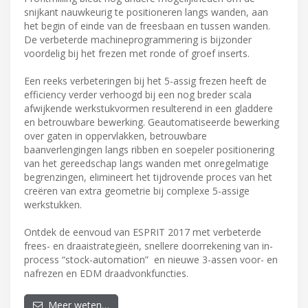
snijkant nauwkeurig te positioneren langs wanden, aan
het begin of einde van de freesbaan en tussen wanden.
De verbeterde machineprogrammering is bijzonder
voordelig bij het frezen met ronde of groef inserts.
Een reeks verbeteringen bij het 5-assig frezen heeft de
efficiency verder verhoogd bij een nog breder scala
afwijkende werkstukvormen resulterend in een gladdere
en betrouwbare bewerking. Geautomatiseerde bewerking
over gaten in oppervlakken, betrouwbare
baanverlengingen langs ribben en soepeler positionering
van het gereedschap langs wanden met onregelmatige
begrenzingen, elimineert het tijdrovende proces van het
creëren van extra geometrie bij complexe 5-assige
werkstukken.
Ontdek de eenvoud van ESPRIT 2017 met verbeterde
frees- en draaistrategieën, snellere doorrekening van in-
process “stock-automation” en nieuwe 3-assen voor- en
nafrezen en EDM draadvonkfuncties.
Meer weten…