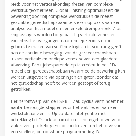
biedt voor het verticaal/ondiep frezen van complexe
werkstukgeometrieën. Global Finishing optimaliseert de
bewerking door bij complexe werkstukken de meest
geschikte gereedschapsbaan te kiezen op basis van een
analyse van het model en een enkele drempelhoek. Z-as
snijpassages worden toegepast bij verticale zones en
excentrische overgangen naar ondiepe zones door
gebruik te maken van verfijnde logica die voorrang geeft
aan de continue beweging van de gereedschapsbaan
tussen verticale en ondiepe zones boven een gladdere
afwerking. Een tijdbesparende optie creëert in het 3D-
model een gereedschapsbaan waarmee de bewerking kan
worden uitgevoerd via openingen en gaten, zonder dat
het gereedschap hoeft te worden gestopt of terug
getrokken.
Het herontwerp van de ESPRIT vlak-cyclus vermindert het
aantal benodigde stappen voor het vlakfrezen van een
werkstuk aanzienlijk. Up-to-date intelligentie met
betrekking tot “stock-automation” is nu ingebouwd voor
vlakfrezen, pocketing en contourfrezen ten behoeve van
een snellere, betrouwbare programmering. De