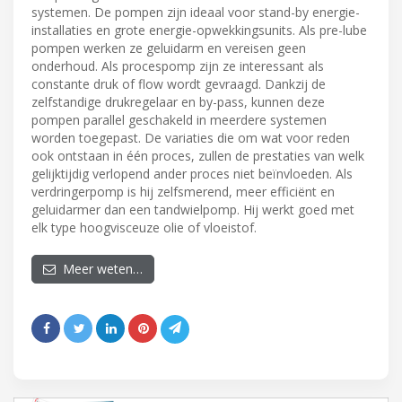
systemen. De pompen zijn ideaal voor stand-by energie-
installaties en grote energie-opwekkingsunits. Als pre-lube
pompen werken ze geluidarm en vereisen geen
onderhoud. Als procespomp zijn ze interessant als
constante druk of flow wordt gevraagd. Dankzij de
zelfstandige drukregelaar en by-pass, kunnen deze
pompen parallel geschakeld in meerdere systemen
worden toegepast. De variaties die om wat voor reden
ook ontstaan in één proces, zullen de prestaties van welk
gelijktijdig verlopend ander proces niet beïnvloeden. Als
verdringerpomp is hij zelfsmerend, meer efficiënt en
geluidarmer dan een tandwielpomp. Hij werkt goed met
elk type hoogvisceuze olie of vloeistof.
Meer weten…