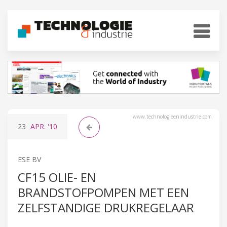
www.technologieenindustrie.com
23
APR.
'10
ESE BV
CF15 OLIE- EN
BRANDSTOFPOMPEN MET EEN
ZELFSTANDIGE DRUKREGELAAR