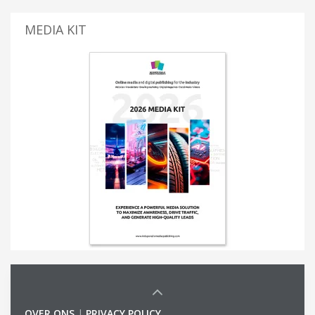
MEDIA KIT
OVER ONS
|
PRIVACY POLICY