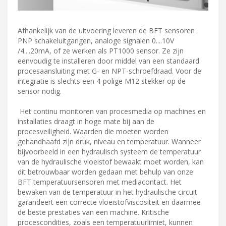
Afhankelijk van de uitvoering leveren de BFT sensoren
PNP schakeluitgangen, analoge signalen 0....10V
/4....20mA, of ze werken als PT1000 sensor. Ze zijn
eenvoudig te installeren door middel van een standaard
procesaansluiting met G- en NPT-schroefdraad. Voor de
integratie is slechts een 4-polige M12 stekker op de
sensor nodig.
Het continu monitoren van procesmedia op machines en
installaties draagt in hoge mate bij aan de
procesveiligheid. Waarden die moeten worden
gehandhaafd zijn druk, niveau en temperatuur. Wanneer
bijvoorbeeld in een hydraulisch systeem de temperatuur
van de hydraulische vloeistof bewaakt moet worden, kan
dit betrouwbaar worden gedaan met behulp van onze
BFT temperatuursensoren met mediacontact. Het
bewaken van de temperatuur in het hydraulische circuit
garandeert een correcte vloeistofviscositeit en daarmee
de beste prestaties van een machine. Kritische
procescondities, zoals een temperatuurlimiet, kunnen