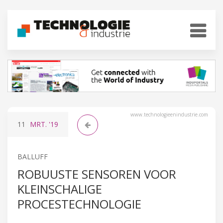
www.technologieenindustrie.com
11
MRT.
'19
BALLUFF
ROBUUSTE SENSOREN VOOR
KLEINSCHALIGE
PROCESTECHNOLOGIE