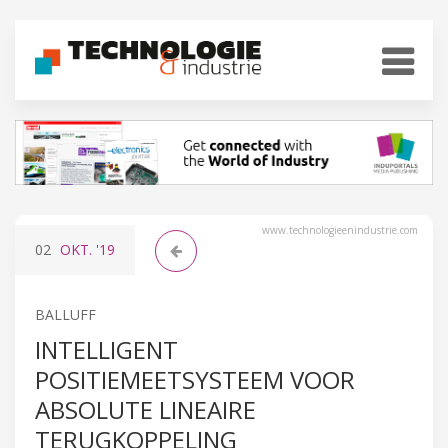
www.technologieenindustrie.com
02
OKT.
'19
BALLUFF
INTELLIGENT
POSITIEMEETSYSTEEM VOOR
ABSOLUTE LINEAIRE
TERUGKOPPELING