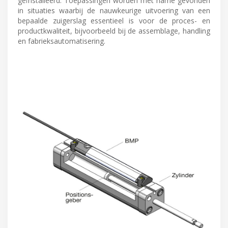
geïnstalleerd. Toepassingen worden met name gevonden
in situaties waarbij de nauwkeurige uitvoering van een
bepaalde zuigerslag essentieel is voor de proces- en
productkwaliteit, bijvoorbeeld bij de assemblage, handling
en fabrieksautomatisering.