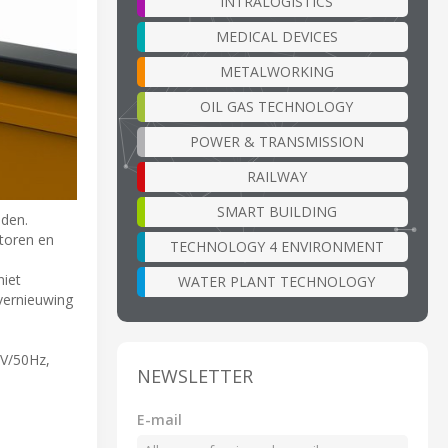
INTRALOGISTICS
MEDICAL DEVICES
METALWORKING
OIL GAS TECHNOLOGY
POWER & TRANSMISSION
RAILWAY
SMART BUILDING
eden.
toren en
TECHNOLOGY 4 ENVIRONMENT
niet
WATER PLANT TECHNOLOGY
 vernieuwing
0V/50Hz,
NEWSLETTER
E-mail