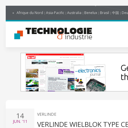
Afrique du Nord
Asia-Pacific
Australia
Benelux
Brasil
中国
Deu
14
VERLINDE
JUN.
'11
VERLINDE WIELBLOK TYPE C