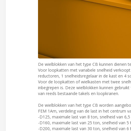
De wielblokken van het type CB kunnen dienen ter
Voor loopkatten met variabele snelheid verkoop
reductoren, 1 snelheidsregelaar in de kast en 4
Voor de loopkatten of wielkasten met twee snelhed
inbegrepen is. Deze wielblokken kunnen gebruikt 
van reeds bestaande takels en loopkranen.
De wielblokken van het type CB worden aangebod
FEM 1Am, verdeling van de last in het centrum va
-D125, maximale last van 8 ton, snelheid van 6,
-D160, maximale last van 25 ton, snelheid van 5
-D200, maximale last van 30 ton, snelheid van 6