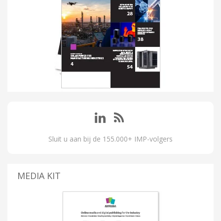
Sluit u aan bij de 155.000+ IMP-volgers
MEDIA KIT