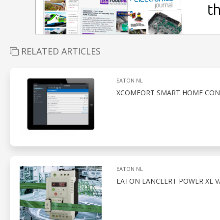
RELATED ARTICLES
EATON NL
XCOMFORT SMART HOME CONT
EATON NL
EATON LANCEERT POWER XL V