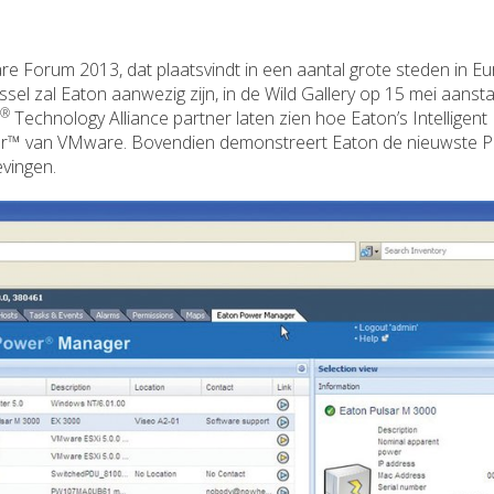
re Forum 2013, dat plaatsvindt in een aantal grote steden in Eu
el zal Eaton aanwezig zijn, in de Wild Gallery op 15 mei aanst
®
Technology Alliance partner laten zien hoe Eaton’s Intelligen
ter™ van VMware. Bovendien demonstreert Eaton de nieuwste 
vingen.