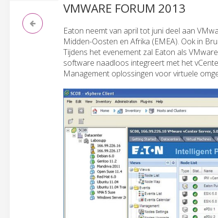
VMWARE FORUM 2013
Eaton neemt van april tot juni deel aan VMwa
Midden-Oosten en Afrika (EMEA). Ook in Bruss
Tijdens het evenement zal Eaton als VMware
software naadloos integreert met het vCen
Management oplossingen voor virtuele omge