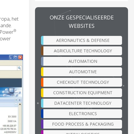
ONZE GESPECIALISEERDE
ropa, het
WEBSITES
aande.
®
t Power
Power
AERONAUTICS & DEFENSE
AGRICULTURE TECHNOLOGY
AUTOMATION
AUTOMOTIVE
CHECKOUT TECHNOLOGY
CONSTRUCTION EQUIPMENT
DATACENTER TECHNOLOGY
ELECTRONICS
FOOD PROCESS & PACKAGING