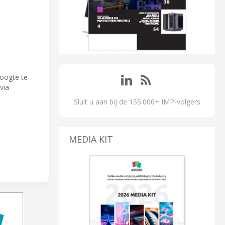
hoogte te
via
Sluit u aan bij de 155.000+ IMP-volgers
MEDIA KIT