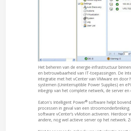
Het beheren van de energie-infrastructuur binnen
en betrouwbaarheid van IT-toepassingen. De Int
integratie met het vCenter van VMware en door 
systemen (Uninterruptible Power Supplies) en eP
inbegrip van het complete netwerk, de server en
®
Eaton's Intelligent Power
software helpt bovendie
processen in geval van een stroomonderbreking. Ti
software vCenter’s vMotion activeren. Hierdoor 
andere, nog wel actieve server op het netwerk. 