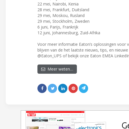
22 mei, Nairobi, Kenia
28 mei, Frankfurt, Duitsland
29 mei, Moskou, Rusland
29 mei, Stockholm, Zweden
6 juni, Parijs, Frankrijk
12 juni, Johannesburg, Zuid-Afrika
Voor meer informatie Eaton’s oplossingen voor 
blijven van de het laatste nieuws, tips, en nieuw
@Eaton_UPS of bekijk onze Eaton EMEA LinkedIn
Meer weten…