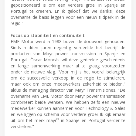
gepositioneerd is om een verdere groei in Spanje en
Portugal te creëren. En ik geloof dat we dankzij deze
overname de basis leggen voor een nieuw tijdperk in de
regio."
Focus op stabiliteit en continuïteit
EME Motor werd in 1988 boven de doopvont gehouden.
Sinds midden jaren negentig verdeelde het bedrijf de
producten van Mayr power transmission in Spanje en
Portugal. Òscar Moncàs wil deze gedeelde geschiedenis
en lange samenwerking maar al te graag voortzetten
onder de nieuwe vlag. “Voor mij is het vooral belangrijk
om de succesvolle verkoop in de regio te stimuleren,
maar ook om onze medewerkers zekerheid te bieden,”
aldus de managing director van Mayr Transmisiones. "De
overname van EME Motor door Mayr power transmission
combineert beide wensen. We hebben zelfs een nieuwe
medewerker kunnen aannemen voor Technology & Sales
en we liggen op schema voor verdere groei. Ik kijk ernaar
®
uit om het merk mayr
in Spanje en Portugal verder te
versterken."