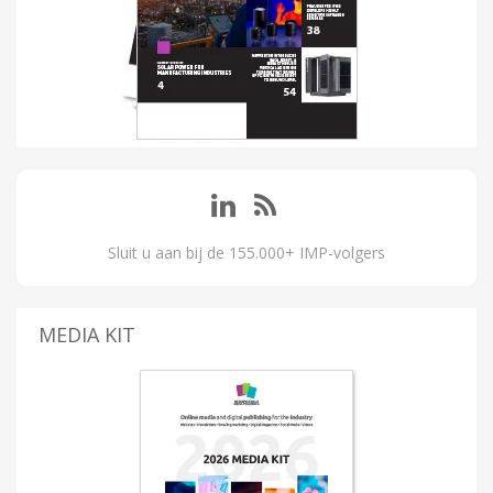
Sluit u aan bij de 155.000+ IMP-volgers
MEDIA KIT