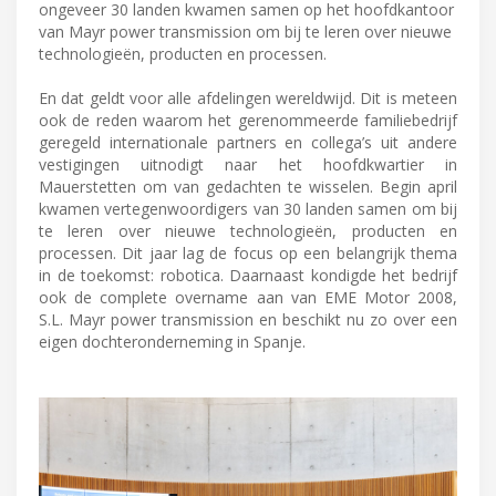
ongeveer 30 landen kwamen samen op het hoofdkantoor
van Mayr power transmission om bij te leren over nieuwe
technologieën, producten en processen.
En dat geldt voor alle afdelingen wereldwijd. Dit is meteen
ook de reden waarom het gerenommeerde familiebedrijf
geregeld internationale partners en collega’s uit andere
vestigingen uitnodigt naar het hoofdkwartier in
Mauerstetten om van gedachten te wisselen. Begin april
kwamen vertegenwoordigers van 30 landen samen om bij
te leren over nieuwe technologieën, producten en
processen. Dit jaar lag de focus op een belangrijk thema
in de toekomst: robotica. Daarnaast kondigde het bedrijf
ook de complete overname aan van EME Motor 2008,
S.L. Mayr power transmission en beschikt nu zo over een
eigen dochteronderneming in Spanje.