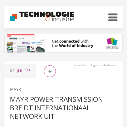
www.technologieenindustrie.com
02
JUL.
'25
MAYR
MAYR POWER TRANSMISSION
BREIDT INTERNATIONAAL
NETWORK UIT