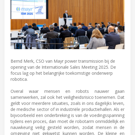
Bernd Merk, CSO van Mayr power transmission bij de
opening van de Internationale Sales Meeting 2025. De
focus lag op het belangrijke toekomstige onderwerp
robotica.
Overal waar mensen en robots nauwer gaan
samenwerken, zal ook het veiligheidsrisico toenemen. Dat
geldt voor meerdere situaties, zoals in ons dagelijks leven,
de medische sector of in industriële productiehallen. Als er
bijvoorbeeld een onderbreking is van de voedingsspanning
tijdens een proces, dan moet de robotarm onmiddellijk en
nauwkeurig veilig gesteld worden, zodat mensen in de
omgeving niet gekwetst kunnen worden. De kleine en