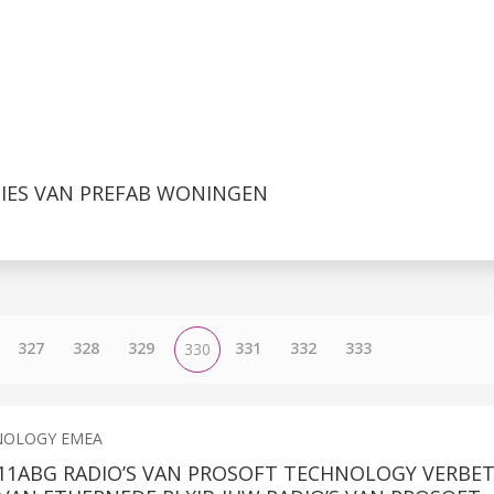
TIES VAN PREFAB WONINGEN
327
328
329
331
332
333
330
NOLOGY EMEA
.11ABG RADIO’S VAN PROSOFT TECHNOLOGY VERBE