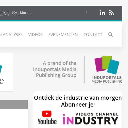
erige
USA
More...
N ANALYSES
VIDEOS
EVENEMENTEN
CONTACT
Ontdek de industrie van morgen
Abonneer je!