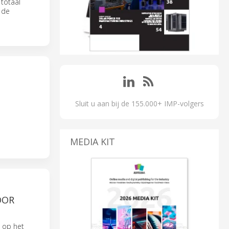
 totaal
 de
Sluit u aan bij de 155.000+ IMP-volgers
MEDIA KIT
OOR
d op het