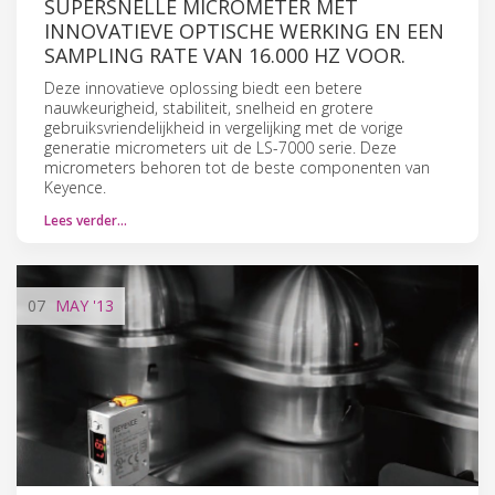
SUPERSNELLE MICROMETER MET
INNOVATIEVE OPTISCHE WERKING EN EEN
SAMPLING RATE VAN 16.000 HZ VOOR.
Deze innovatieve oplossing biedt een betere
nauwkeurigheid, stabiliteit, snelheid en grotere
gebruiksvriendelijkheid in vergelijking met de vorige
generatie micrometers uit de LS-7000 serie. Deze
micrometers behoren tot de beste componenten van
Keyence.
Lees verder…
07
MAY
'13