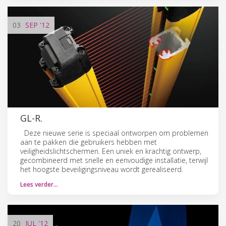
03
SEP
'12
GL-R.
Deze nieuwe serie is speciaal ontworpen om problemen
aan te pakken die gebruikers hebben met
veiligheidslichtschermen. Een uniek en krachtig ontwerp,
gecombineerd met snelle en eenvoudige installatie, terwijl
het hoogste beveiligingsniveau wordt gerealiseerd.
Lees verder…
20
JUL
'12