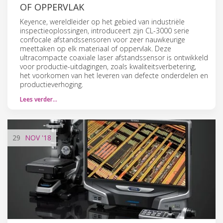
OF OPPERVLAK
Keyence, wereldleider op het gebied van industriële
inspectieoplossingen, introduceert zijn CL-3000 serie
confocale afstandssensoren voor zeer nauwkeurige
meettaken op elk materiaal of oppervlak. Deze
ultracompacte coaxiale laser afstandssensor is ontwikkeld
voor productie-uitdagingen, zoals kwaliteitsverbetering,
het voorkomen van het leveren van defecte onderdelen en
productieverhoging.
Lees verder…
29
NOV
'18