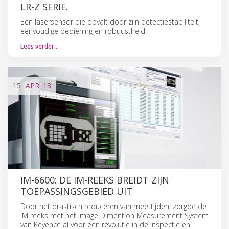
LR-Z SERIE.
Een lasersensor die opvalt door zijn detectiestabiliteit,
eenvoudige bediening en robuustheid.
Lees verder…
15
APR
'13
IM-6600: DE IM-REEKS BREIDT ZIJN
TOEPASSINGSGEBIED UIT
Door het drastisch reduceren van meettijden, zorgde de
IM reeks met het Image Dimention Measurement System
van Keyence al voor een revolutie in de inspectie en