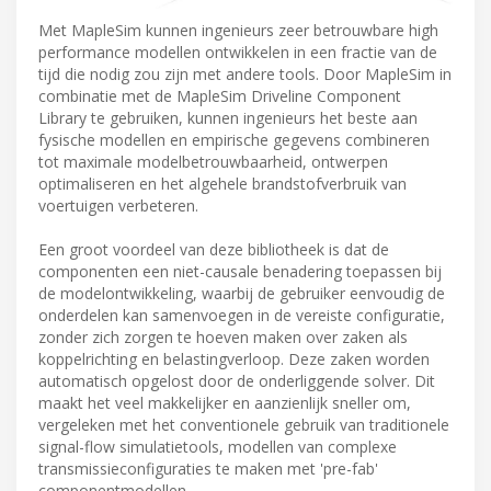
Met MapleSim kunnen ingenieurs zeer betrouwbare high
performance modellen ontwikkelen in een fractie van de
tijd die nodig zou zijn met andere tools. Door MapleSim in
combinatie met de MapleSim Driveline Component
Library te gebruiken, kunnen ingenieurs het beste aan
fysische modellen en empirische gegevens combineren
tot maximale modelbetrouwbaarheid, ontwerpen
optimaliseren en het algehele brandstofverbruik van
voertuigen verbeteren.
Een groot voordeel van deze bibliotheek is dat de
componenten een niet-causale benadering toepassen bij
de modelontwikkeling, waarbij de gebruiker eenvoudig de
onderdelen kan samenvoegen in de vereiste configuratie,
zonder zich zorgen te hoeven maken over zaken als
koppelrichting en belastingverloop. Deze zaken worden
automatisch opgelost door de onderliggende solver. Dit
maakt het veel makkelijker en aanzienlijk sneller om,
vergeleken met het conventionele gebruik van traditionele
signal-flow simulatietools, modellen van complexe
transmissieconfiguraties te maken met 'pre-fab'
componentmodellen.